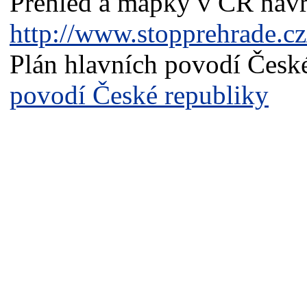
Přehled a mapky v ČR navr
http://www.stopprehrade.
Plán hlavních povodí Česk
povodí České republiky