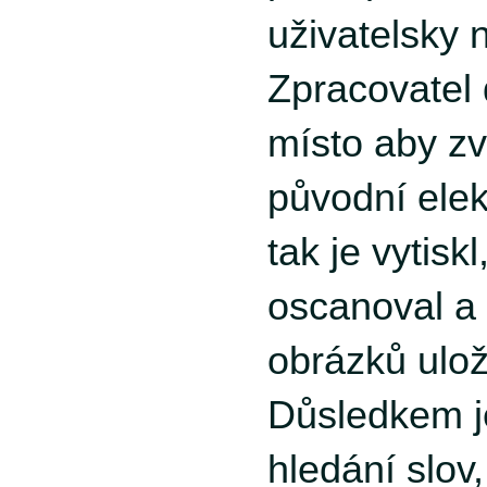
uživatelsky 
Zpracovatel
místo aby zv
původní elek
tak je vytisk
oscanoval a
obrázků uloži
Důsledkem 
hledání slov