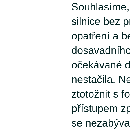
Souhlasíme,
silnice bez 
opatření a 
dosavadního
očekávané d
nestačila. 
ztotožnit s 
přístupem zp
se nezabýva