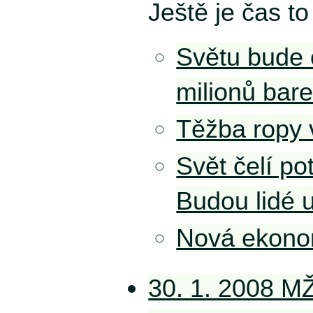
Ještě je čas to
Světu bude 
milionů bar
Těžba ropy 
Svět čelí pot
Budou lidé 
Nová ekono
30. 1. 2008 MŽ