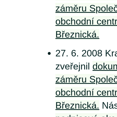
záměru Spole
obchodní centr
Březnická.
27. 6. 2008 Kr
zveřejnil
dokum
záměru Spole
obchodní centr
Březnická.
Nás