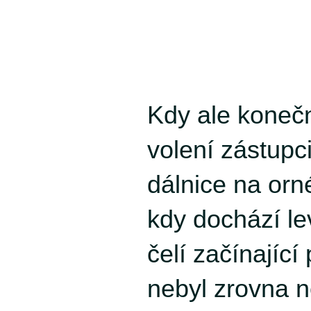
Kdy ale konečn
volení zástupci
dálnice na orn
kdy dochází le
čelí začínající 
nebyl zrovna n